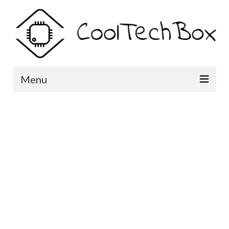
Menu
აქციები!
ტელეფონები
აქსესუარები
TV ბოქსები
ავტო