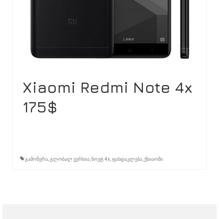
Xiaomi Redmi Note 4x
175$
გამოწერა
,
გლობალ ვერსია
,
ნოუტ 4x
,
ფასდაკლება
,
ქსიაომი