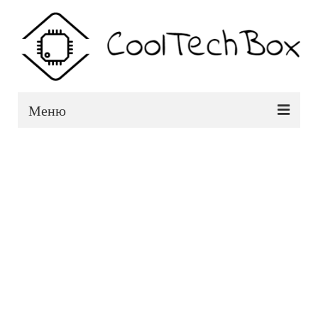
Меню
Смартфоны
ТВ-приставки
Аксесуары
Авто
Блог