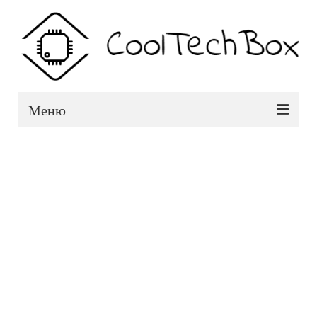
Меню
Смартфоны
ТВ-приставки
Аксесуары
Авто
Блог