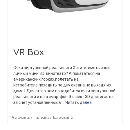
VR Box
Очки виртуальной реальности Хотите иметь свои
личный мини 3D кинотеатр? А покататься на
американских горках,полетать на
истребителе,походить по дну океана не выходя из
дома? Для этого вам понадобится очки виртуальной
реальности и ваш смартфон.Эффект 3D достигается
за счет установленных в …
Читать далее
vrbox
,
игры vr
,
настройка vr box
,
фильмы vr