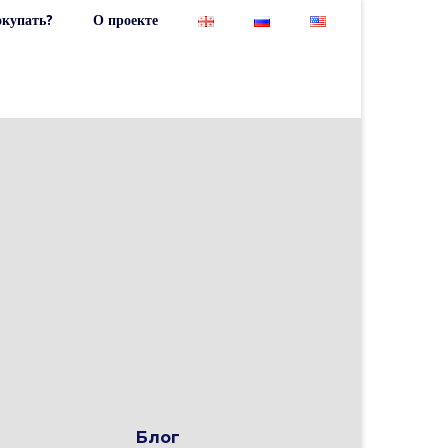
окупать?
О проекте
Блог